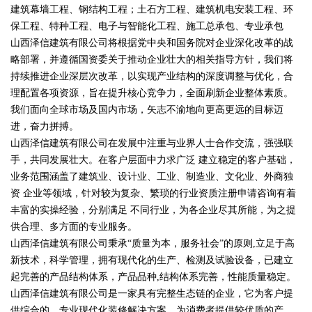
建筑幕墙工程、钢结构工程；土石方工程、建筑机电安装工程、环
保工程、特种工程、电子与智能化工程、施工总承包、专业承包
山西泽信建筑有限公司将根据党中央和国务院对企业深化改革的战
略部署，并遵循国资委关于推动企业壮大的相关指导方针，我们将
持续推进企业深层次改革，以实现产业结构的深度调整与优化，合
理配置各项资源，旨在提升核心竞争力，全面刷新企业整体素质。
我们面向全球市场及国内市场，矢志不渝地向更高更远的目标迈
进，奋力拼搏。
山西泽信建筑有限公司在发展中注重与业界人士合作交流，强强联
手，共同发展壮大。在客户层面中力求广泛 建立稳定的客户基础，
业务范围涵盖了建筑业、设计业、工业、制造业、文化业、外商独
资 企业等领域，针对较为复杂、繁琐的行业资质注册申请咨询有着
丰富的实操经验，分别满足 不同行业，为各企业尽其所能，为之提
供合理、多方面的专业服务。
山西泽信建筑有限公司秉承“质量为本，服务社会”的原则,立足于高
新技术，科学管理，拥有现代化的生产、检测及试验设备，已建立
起完善的产品结构体系，产品品种,结构体系完善，性能质量稳定。
山西泽信建筑有限公司是一家具有完整生态链的企业，它为客户提
供综合的、专业现代化装修解决方案。为消费者提供较优质的产